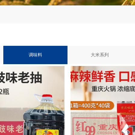
调味料
大米系列