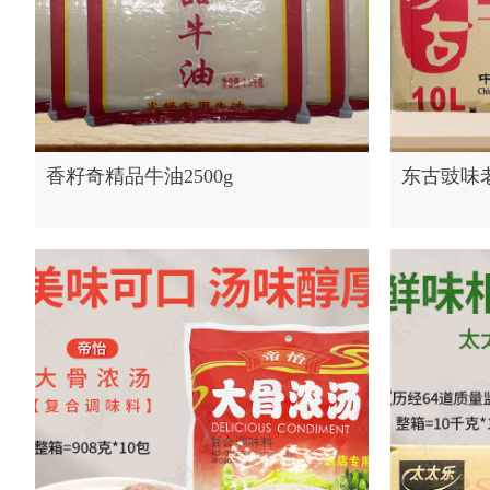
香籽奇精品牛油2500g
东古豉味老