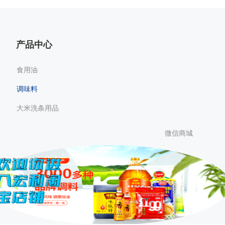
产品中心
食用油
调味料
大米洗条用品
微信商城
欢迎你进
入宏利淘
宝店铺