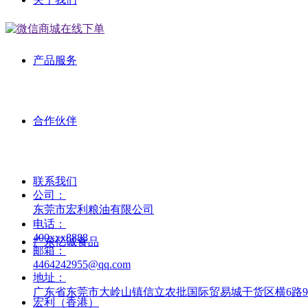
产品服务
合作伙伴
联系我们
公司：
东莞市宏利粮油有限公司
电话：
400xxx8888
广东亿诚食品
邮箱：
4464242955@qq.com
地址：
广东省东莞市大岭山镇信立农批国际贸易城干货区横6路
宏利（香港）