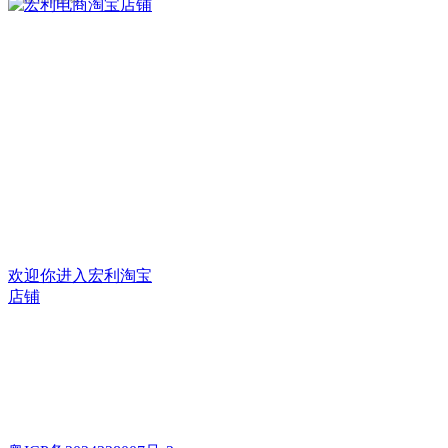
欢迎你进入宏利淘宝
店铺