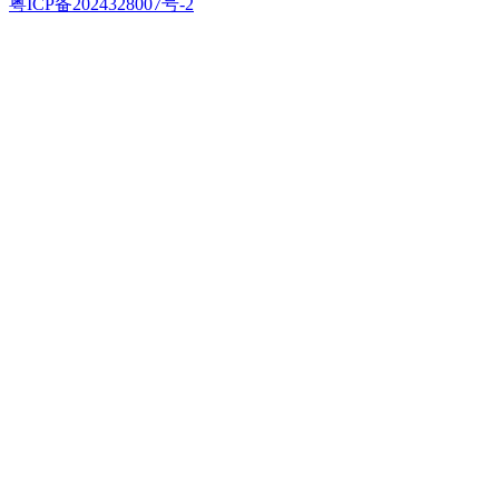
粤ICP备2024328007号-2