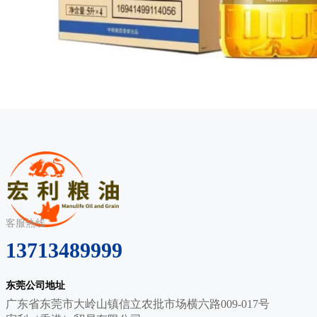
客服热线
13713489999
东莞公司地址
广东省东莞市大岭山镇信立农批市场横六路009-017号